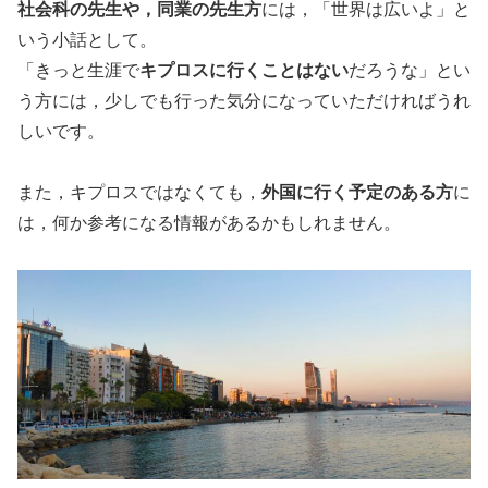
社会科の先生や，同業の先生方
には，「世界は広いよ」と
いう小話として。
「きっと生涯で
キプロスに行くことはない
だろうな」とい
う方には，少しでも行った気分になっていただければうれ
しいです。
また，キプロスではなくても，
外国に行く予定のある方
に
は，何か参考になる情報があるかもしれません。