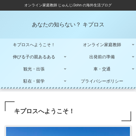
オンライン家庭教師 じゅんじ/John の海外生活ブログ
あなたの知らない？ キプロス
キプロスへようこそ！
オンライン家庭教師
伸びる子の親あるある
出発前の準備
観光・出張
車・交通
駐在・留学
プライバシーポリシー
キプロスへようこそ！