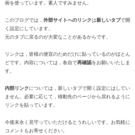
画を使っています。素人ですみません。
このブログでは，
外部サイトへのリンク
は
新しいタブ
で開
く設定にしています。
元のタブに戻るのが大変なことがあるからです。
リンクは，皆様の便宜のためだけに貼っているのがほとん
どです。内容については，各自で
再確認
をお願いいたしま
す。
内部リンク
については，新しいタブで開く設定にはしてい
ません。必要に応じて，移動先のページから戻れるように
リンクを貼っています。
今後末永く見守っていただけるとうれしいです。お気軽に
コメントもお寄せください。